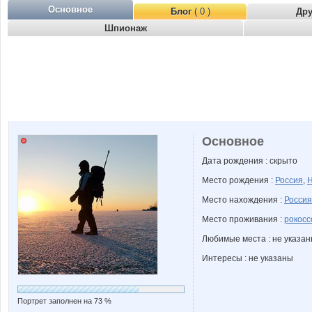
Основное
Блог
( 0 )
Др
Шпионаж
Основное
Дата рождения : скрыто
Место рождения :
Россия
,
Н
Место нахождения :
Россия
Место проживания :
рокосс
Любимые места : не указа
Интересы : не указаны
Портрет заполнен на 73 %