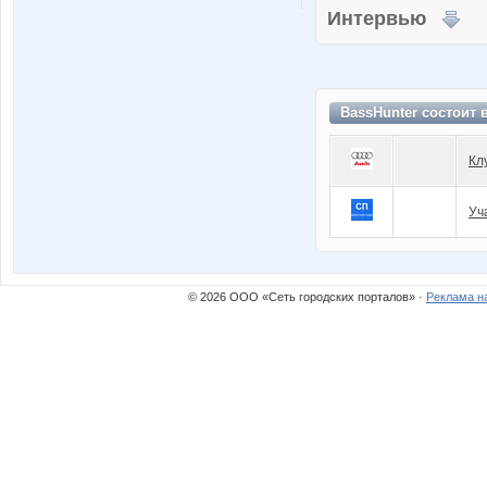
Интервью
BassHunter состоит 
Кл
Уч
© 2026 ООО «Сеть городских порталов» ·
Реклама н